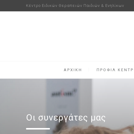
Κέντρο Ειδικών Θεραπειών Παιδιών & Ενηλίκων
ΑΡΧΙΚΗ
ΠΡΟΦΙΛ ΚΕΝΤ
Οι συνεργάτες μας