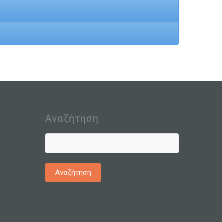
Αναζήτηση
Αναζήτηση
για: