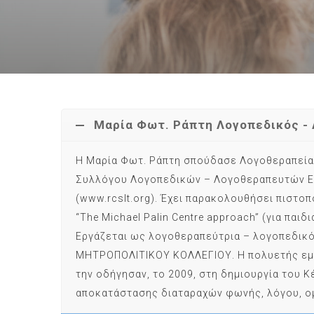
Μαρία Φωτ. Ράπτη Λογοπεδικός - 
Η Μαρία Φωτ. Ράπτη σπούδασε Λογοθεραπεία στ
Συλλόγου Λογοπεδικών – Λογοθεραπευτών Ελλά
(www.rcslt.org). Έχει παρακολουθήσει πιστο
“The Michael Palin Centre approach” (για παιδι
Εργάζεται ως λογοθεραπεύτρια – λογοπεδικός
ΜΗΤΡΟΠΟΛΙΤΙΚΟΥ ΚΟΛΛΕΓΙΟΥ. Η πολυετής εμπει
την οδήγησαν, το 2009, στη δημιουργία του 
αποκατάστασης διαταραχών φωνής, λόγου, ομι