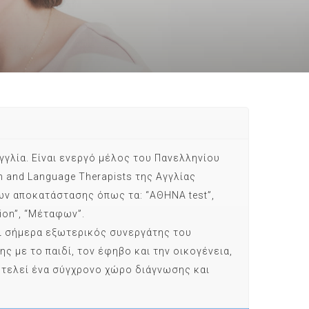
γγλία. Είναι ενεργό μέλος του Πανελληνίου
 and Language Therapists της Αγγλίας
ων αποκατάστασης όπως τα: “ΑΘΗΝΑ test”,
tion”, “Mέταφων”.
αι σήμερα εξωτερικός συνεργάτης του
με το παιδί, τον έφηβο και την οικογένεια,
ποτελεί ένα σύγχρονο χώρο διάγνωσης και