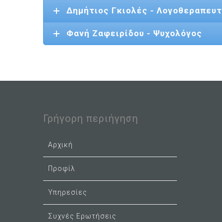
Δημήτιος Γκιολές - Λογοθεραπευ
Φανή Ζαφειρίδου - Ψυχολόγος
Γρήγορη περιήγηση
Αρχική
Προφίλ
Υπηρεσίες
Συχνές Ερωτήσεις